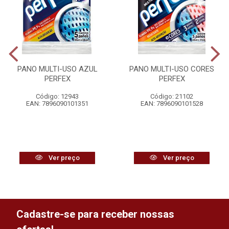
PANO MULTI-USO AZUL
PANO MULTI-USO CORES
PERFEX
PERFEX
Código: 12943
Código: 21102
EAN: 7896090101351
EAN: 7896090101528
Ver preço
Ver preço
Cadastre-se para receber nossas