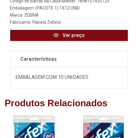
Código de Barras da Caixa Master: 7898151450125
Embalagem: (PACOTE 1) 1X12 UNID
Marca:
ZEBINA
Fabricante:
Flanela Zebina
Ver preço
Características
EMBALAGEM COM 10 UNIDADES
Produtos Relacionados