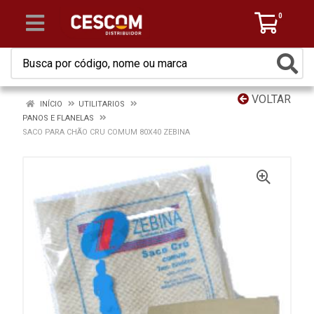
0
VOLTAR
INÍCIO
UTILITARIOS
PANOS E FLANELAS
SACO PARA CHÃO CRU COMUM 80X40 ZEBINA