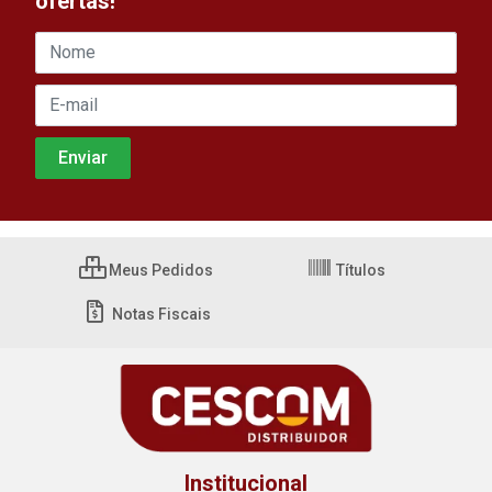
ofertas!
Meus Pedidos
Títulos
Notas Fiscais
Institucional