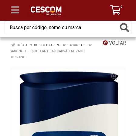
0
VOLTAR
INÍCIO
ROSTO E CORPO
SABONETES
SABONETE LÍQUIDO ANTIBAC CARVÃO ATIVADO
BOZZANO