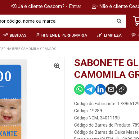
Já é cliente Cescom? - Entrar
Não é cliente Ces
BEBIDAS
HIGIENE E PERFUMARIA
LIMPEZA
CERINA BEBÊ CAMOMILA GRANADO
SABONETE GL
CAMOMILA G
Código do Fabricante: 1789651
Código: 19289
Código NCM: 34011190
Código de Barras do Produto: 7
Código de Barras da Caixa Mast