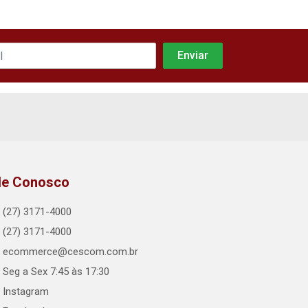
le Conosco
(27) 3171-4000
(27) 3171-4000
ecommerce@cescom.com.br
Seg a Sex 7:45 às 17:30
Instagram