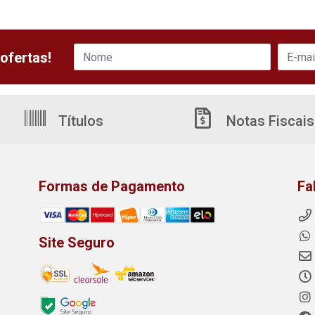
ofertas!
Títulos
Notas Fiscais
Formas de Pagamento
Fa
Site Seguro