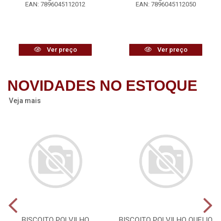
EAN: 7896045112012
EAN: 7896045112050
Ver preço
Ver preço
NOVIDADES NO ESTOQUE
Veja mais
BISCOITO POLVILHO
BISCOITO POLVILHO QUEIJO