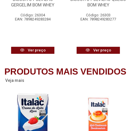
GERGELIM BOM WHEY
BOM WHEY
Código: 26304
Código: 26303
EAN: 7898249283284
EAN: 7898249283277
Ver preço
Ver preço
PRODUTOS MAIS VENDIDOS
Veja mais