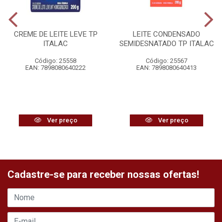
CREME DE LEITE LEVE TP
LEITE CONDENSADO
ITALAC
SEMIDESNATADO TP ITALAC
Código: 25558
Código: 25567
EAN: 7898080640222
EAN: 7898080640413
Ver preço
Ver preço
Cadastre-se para receber nossas ofertas!