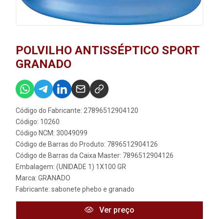
POLVILHO ANTISSÉPTICO SPORT
GRANADO
Código do Fabricante: 27896512904120
Código: 10260
Código NCM: 30049099
Código de Barras do Produto: 7896512904126
Código de Barras da Caixa Master: 7896512904126
Embalagem: (UNIDADE 1) 1X100 GR
Marca:
GRANADO
Fabricante:
sabonete phebo e granado
Ver preço