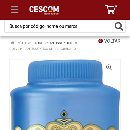
0
VOLTAR
INÍCIO
SAÚDE
ANTISSÉPTICO
POLVILHO ANTISSÉPTICO SPORT GRANADO