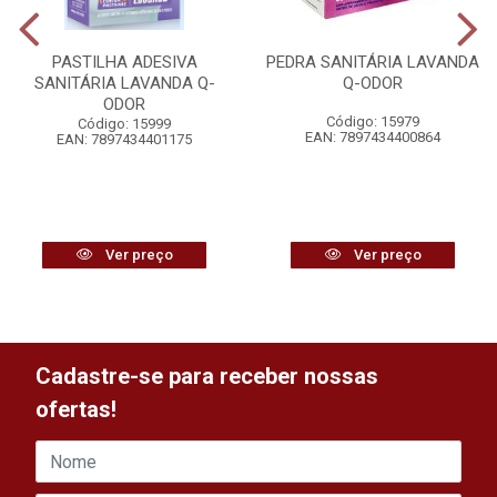
PASTILHA ADESIVA
PEDRA SANITÁRIA LAVANDA
SANITÁRIA LAVANDA Q-
Q-ODOR
ODOR
Código: 15979
Código: 15999
EAN: 7897434400864
EAN: 7897434401175
Ver preço
Ver preço
Cadastre-se para receber nossas
ofertas!