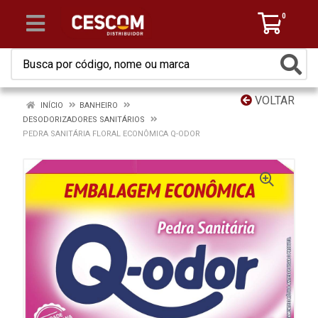
0
VOLTAR
INÍCIO
BANHEIRO
DESODORIZADORES SANITÁRIOS
PEDRA SANITÁRIA FLORAL ECONÔMICA Q-ODOR