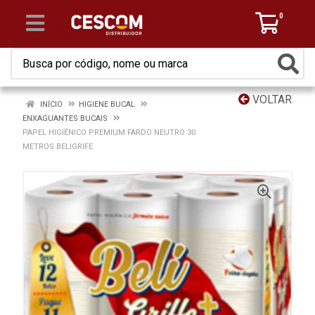
0
VOLTAR
INÍCIO
HIGIENE BUCAL
ENXAGUANTES BUCAIS
PAPEL HIGIÊNICO PREMIUM FARDO NEUTRO 30
METROS BELIGRIFE