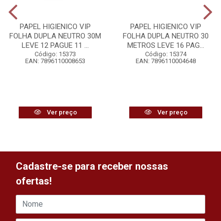
PAPEL HIGIENICO VIP
PAPEL HIGIENICO VIP
FOLHA DUPLA NEUTRO 30M
FOLHA DUPLA NEUTRO 30
LEVE 12 PAGUE 11 ...
METROS LEVE 16 PAG...
Código: 15373
Código: 15374
EAN: 7896110008653
EAN: 7896110004648
Ver preço
Ver preço
Cadastre-se para receber nossas
ofertas!