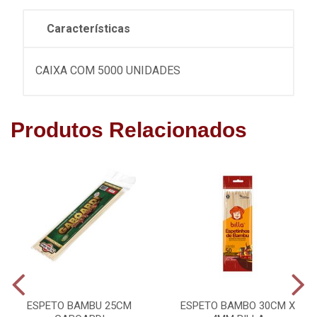
Características
CAIXA COM 5000 UNIDADES
Produtos Relacionados
ESPETO BAMBU 25CM
ESPETO BAMBO 30CM X