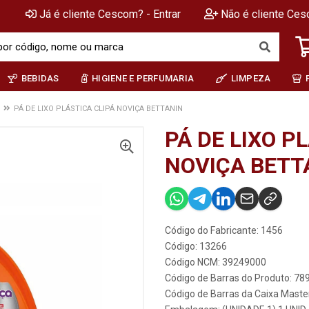
Já é cliente Cescom? - Entrar
Não é cliente Ces
BEBIDAS
HIGIENE E PERFUMARIA
LIMPEZA
PÁ DE LIXO PLÁSTICA CLIPÁ NOVIÇA BETTANIN
PÁ DE LIXO P
NOVIÇA BETT
Código do Fabricante: 1456
Código: 13266
Código NCM: 39249000
Código de Barras do Produto: 7
Código de Barras da Caixa Mast