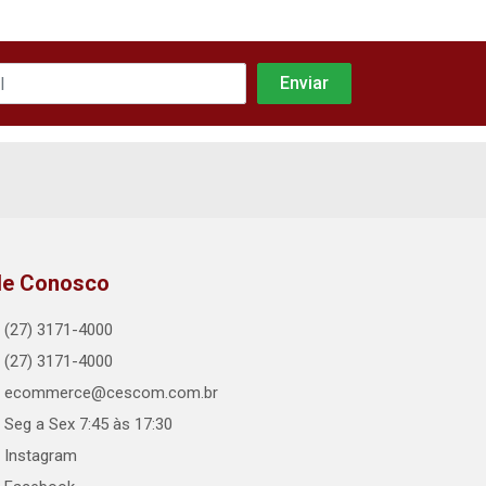
le Conosco
(27) 3171-4000
(27) 3171-4000
ecommerce@cescom.com.br
Seg a Sex 7:45 às 17:30
Instagram