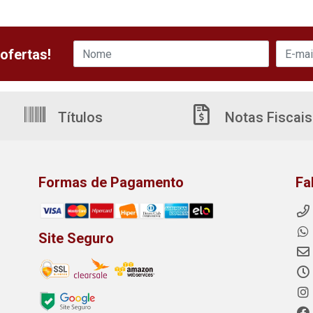
ofertas!
Títulos
Notas Fiscais
Formas de Pagamento
Fa
Site Seguro