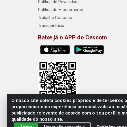
Política de Privacidade
Política do E-commerce
Trabalhe Conosco
Transparência
Baixe já o APP do Cescom
O nosso site coleta cookies próprios e de terceiros 
proporcionar uma experiência personalizada ao usuár
publicidade relevante de acordo com o seu perfil e m
Cescom Distribuidor - Rod
qualidade do nosso site.
Aceito
Negar não essenciais
Preferências de