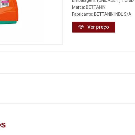
Embalagem: (UNIDADE 1) 1 UNID
Marca:
BETTANIN
Fabricante:
BETTANIN INDL S/A
Ver preço
os