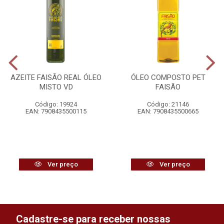
AZEITE FAISÃO REAL ÓLEO
ÓLEO COMPOSTO PET
MISTO VD
FAISÃO
Código: 19924
Código: 21146
EAN: 7908435500115
EAN: 7908435500665
Ver preço
Ver preço
Cadastre-se para receber nossas