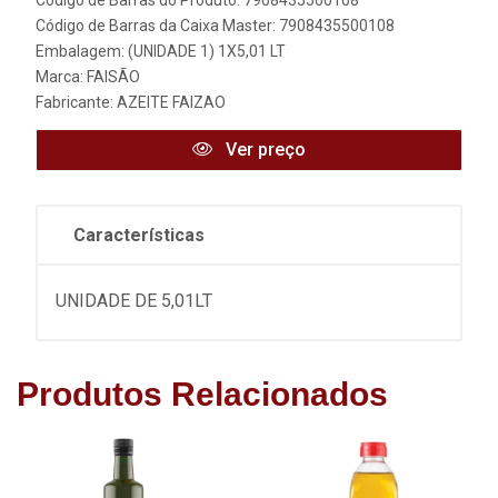
Código de Barras do Produto: 7908435500108
Código de Barras da Caixa Master: 7908435500108
Embalagem: (UNIDADE 1) 1X5,01 LT
Marca:
FAISÃO
Fabricante:
AZEITE FAIZAO
Ver preço
Características
UNIDADE DE 5,01LT
Produtos Relacionados