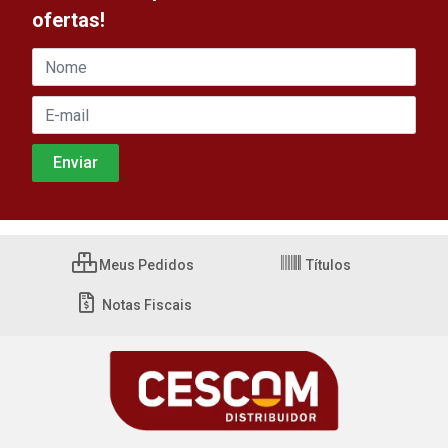
ofertas!
Meus Pedidos
Títulos
Notas Fiscais