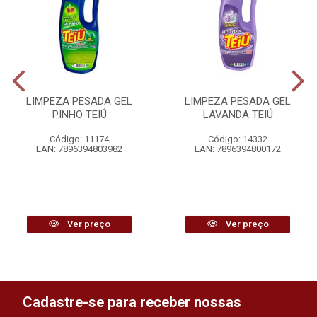
LIMPEZA PESADA GEL
LIMPEZA PESADA GEL
PINHO TEIÚ
LAVANDA TEIÚ
Código: 11174
Código: 14332
EAN: 7896394803982
EAN: 7896394800172
Ver preço
Ver preço
Cadastre-se para receber nossas