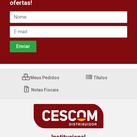
ofertas!
Meus Pedidos
Títulos
Notas Fiscais
Institucional