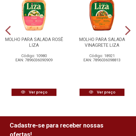
MOLHO PARA SALADA ROSÊ
MOLHO PARA SALADA
LIZA
VINAGRETE LIZA
Código: 10980
Código: 18921
EAN: 7896036090909
EAN: 7896036098813
Ver preço
Ver preço
Cadastre-se para receber nossas
ofertas!