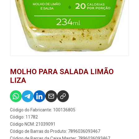
MOLHO PARA SALADA LIMÃO
LIZA
Código do Fabricante: 100136805
Código: 11782
Código NCM: 21039091
Código de Barras do Produto: 7896036093467
Código de Barras da Caixa Master: 7896036093467