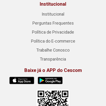
Institucional
Institucional
Perguntas Frequentes
Política de Privacidade
Política do E-commerce
Trabalhe Conosco
Transparência
Baixe já o APP do Cescom