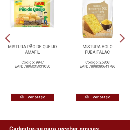
MISTURA PÃO DE QUEIJO
MISTURA BOLO
AMAFIL
FUBÁITALAC
Código: 9947
Código: 25803
EAN: 7896035931050
EAN: 7898080641786
Ver preço
Ver preço
Cadastre-se para receber nossas