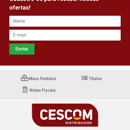
ofertas!
Meus Pedidos
Títulos
Notas Fiscais