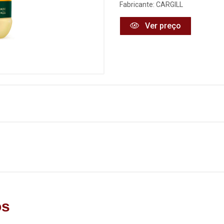
Fabricante:
CARGILL
Ver preço
os