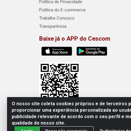
Política de Privacidade
Política do E-commerce
Trabalhe Conosco
Transparência
Baixe já o APP do Cescom
O nosso site coleta cookies próprios e de terceiros 
proporcionar uma experiência personalizada ao usuár
publicidade relevante de acordo com o seu perfil e m
Cescom Distribuidor - Rod
qualidade do nosso site.
Aceito
Negar não essenciais
Preferências de