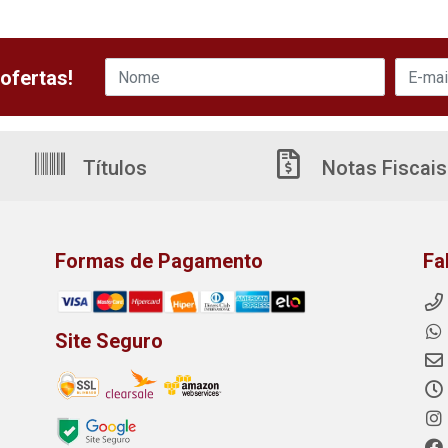
ofertas!
Títulos
Notas Fiscais
Formas de Pagamento
Fa
Site Seguro