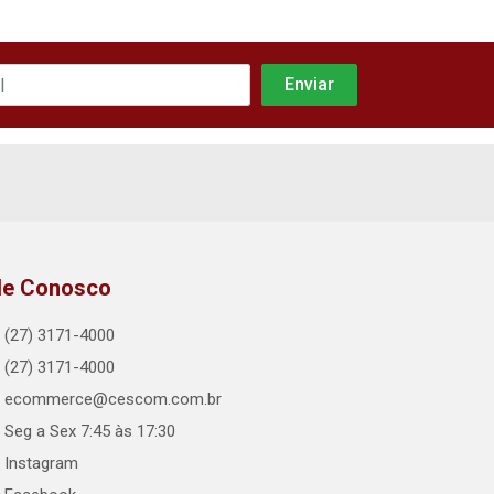
le Conosco
(27) 3171-4000
(27) 3171-4000
ecommerce@cescom.com.br
Seg a Sex 7:45 às 17:30
Instagram