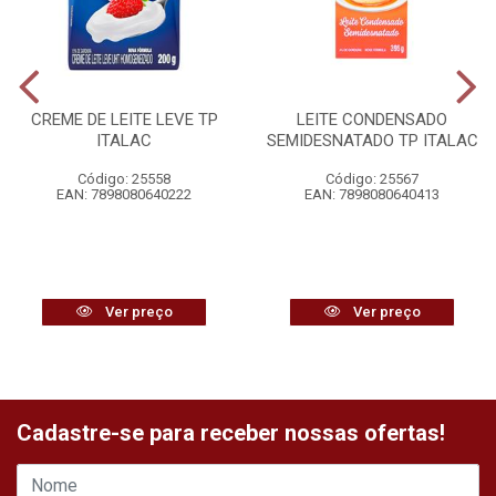
CREME DE LEITE LEVE TP
LEITE CONDENSADO
ITALAC
SEMIDESNATADO TP ITALAC
Código: 25558
Código: 25567
EAN: 7898080640222
EAN: 7898080640413
Ver preço
Ver preço
Cadastre-se para receber nossas ofertas!