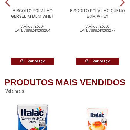
BISCOITO POLVILHO
BISCOITO POLVILHO QUEIJO
GERGELIM BOM WHEY
BOM WHEY
Código: 26304
Código: 26303
EAN: 7898249283284
EAN: 7898249283277
Ver preço
Ver preço
PRODUTOS MAIS VENDIDOS
Veja mais