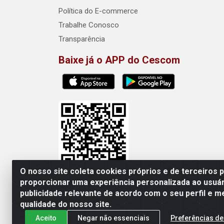
Política do E-commerce
Trabalhe Conosco
Transparência
Baixe já o APP do Cescom
O nosso site coleta cookies próprios e de terceiros 
proporcionar uma experiência personalizada ao usuár
publicidade relevante de acordo com o seu perfil e m
Cescom Distribuidor - Rod
qualidade do nosso site.
Aceito
Negar não essenciais
Preferências de