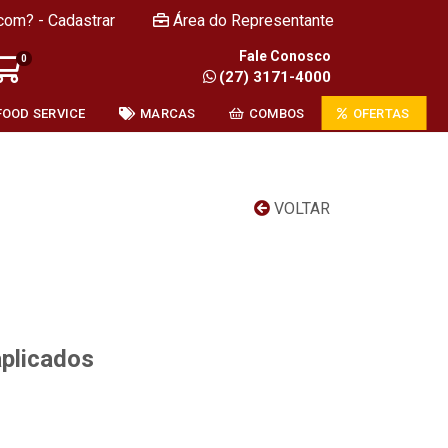
com? - Cadastrar
Área do Representante
Fale Conosco
0
(27) 3171-4000
FOOD SERVICE
MARCAS
COMBOS
OFERTAS
VOLTAR
aplicados