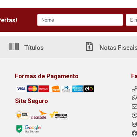
ertas!
Títulos
Notas Fiscai
Formas de Pagamento
F
Site Seguro