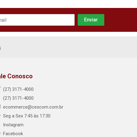
s
ale Conosco
(27) 3171-4000
(27) 3171-4000
ecommerce@cescom.com.br
Seg a Sex 7:45 às 17:30
Instagram
Facebook