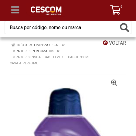
0
VOLTAR
INÍCIO
LIMPEZA GERAL
LIMPADORES PERFUMADOS
LIMPADOR SENSUALIDADE LEVE 1LT PAGUE 900ML
CASA & PERFUME