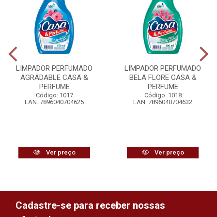
LIMPADOR PERFUMADO
LIMPADOR PERFUMADO
AGRADABLE CASA &
BELA FLORE CASA &
PERFUME
PERFUME
Código: 1017
Código: 1018
EAN: 7896040704625
EAN: 7896040704632
Ver preço
Ver preço
Cadastre-se para receber nossas