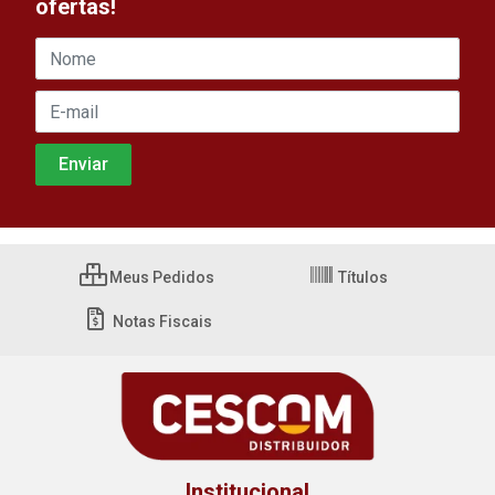
ofertas!
Meus Pedidos
Títulos
Notas Fiscais
Institucional