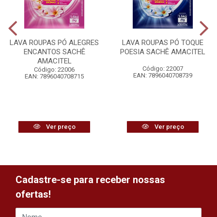
LAVA ROUPAS PÓ ALEGRES
LAVA ROUPAS PÓ TOQUE
ENCANTOS SACHÊ
POESIA SACHÊ AMACITEL
AMACITEL
Código: 22007
Código: 22006
EAN: 7896040708739
EAN: 7896040708715
Ver preço
Ver preço
Cadastre-se para receber nossas
ofertas!