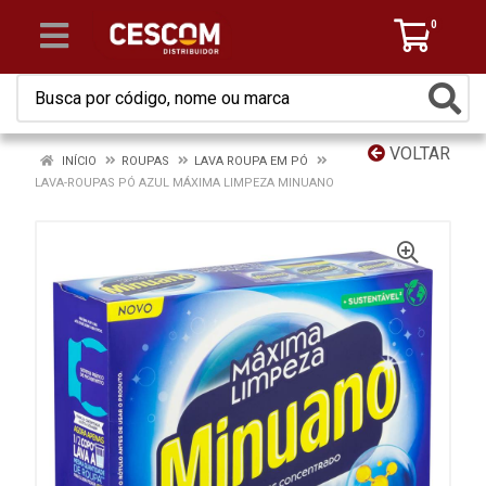
0
VOLTAR
INÍCIO
ROUPAS
LAVA ROUPA EM PÓ
LAVA-ROUPAS PÓ AZUL MÁXIMA LIMPEZA MINUANO