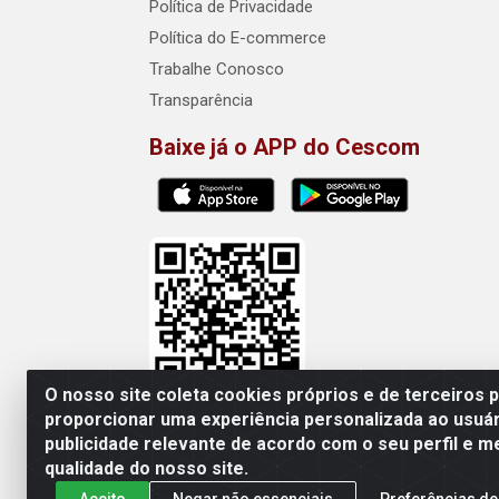
Política de Privacidade
Política do E-commerce
Trabalhe Conosco
Transparência
Baixe já o APP do Cescom
O nosso site coleta cookies próprios e de terceiros 
proporcionar uma experiência personalizada ao usuár
publicidade relevante de acordo com o seu perfil e m
Cescom Distribuidor - Rod
qualidade do nosso site.
Aceito
Negar não essenciais
Preferências de