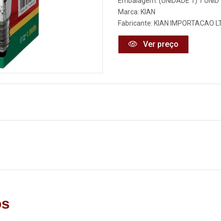
Embalagem: (UNIDADE 1) 1 UNID
Marca:
KIAN
Fabricante:
KIAN IMPORTACAO L
Ver preço
os