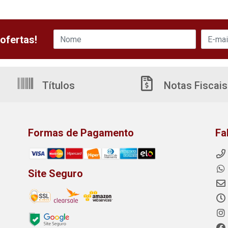
ofertas!
Títulos
Notas Fiscais
Formas de Pagamento
Fa
Site Seguro