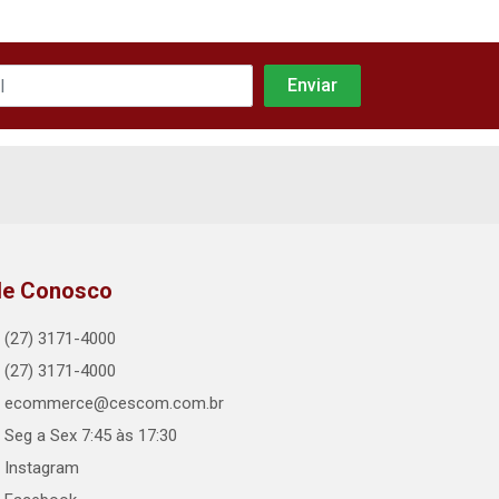
le Conosco
(27) 3171-4000
(27) 3171-4000
ecommerce@cescom.com.br
Seg a Sex 7:45 às 17:30
Instagram