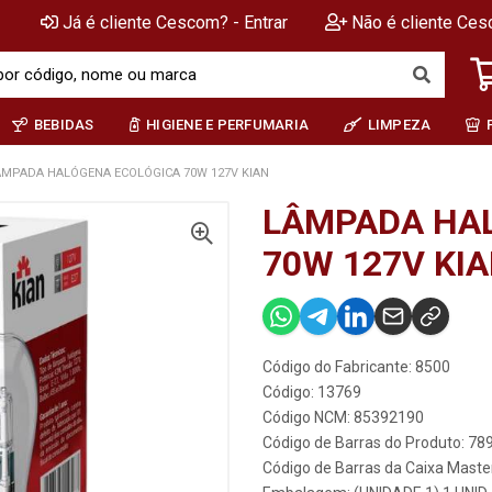
Já é cliente Cescom? - Entrar
Não é cliente Ces
BEBIDAS
HIGIENE E PERFUMARIA
LIMPEZA
ÂMPADA HALÓGENA ECOLÓGICA 70W 127V KIAN
LÂMPADA HA
70W 127V KI
Código do Fabricante: 8500
Código: 13769
Código NCM: 85392190
Código de Barras do Produto: 7
Código de Barras da Caixa Mast