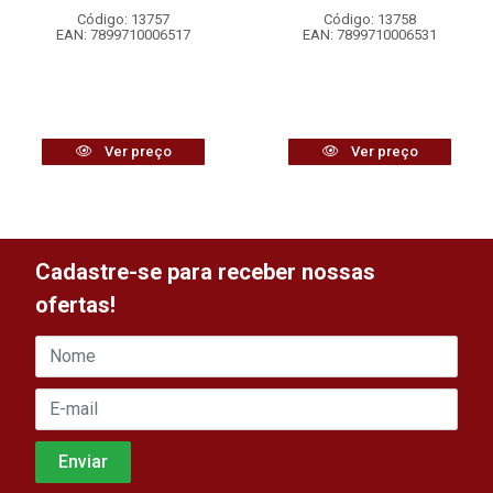
Código: 13757
Código: 13758
EAN: 7899710006517
EAN: 7899710006531
Ver preço
Ver preço
Cadastre-se para receber nossas
ofertas!