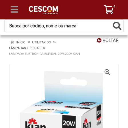
0
VOLTAR
INÍCIO
UTILITARIOS
LÂMPADAS E PILHAS
LÂMPADA ELETRÔNICA ESPIRAL 20W 220V KIAN