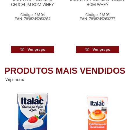
GERGELIM BOM WHEY
BOM WHEY
Código: 26304
Código: 26303
EAN: 7898249283284
EAN: 7898249283277
Ver preço
Ver preço
PRODUTOS MAIS VENDIDOS
Veja mais