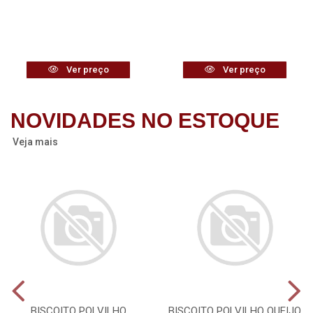
Ver preço
Ver preço
NOVIDADES NO ESTOQUE
Veja mais
BISCOITO POLVILHO
BISCOITO POLVILHO QUEIJO