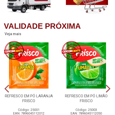
VALIDADE PRÓXIMA
Veja mais
REFRESCO EM PÓ LARANJA
REFRESCO EM PÓ LIMÃO
FRISCO
FRISCO
Código: 25001
Código: 25003
EAN: 7896045112012
EAN: 7896045112050