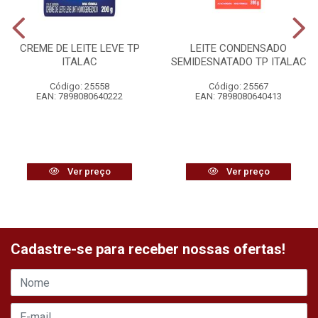
CREME DE LEITE LEVE TP
LEITE CONDENSADO
ITALAC
SEMIDESNATADO TP ITALAC
Código: 25558
Código: 25567
EAN: 7898080640222
EAN: 7898080640413
Ver preço
Ver preço
Cadastre-se para receber nossas ofertas!