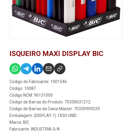
ISQUEIRO MAXI DISPLAY BIC
Código do Fabricante: 1001546
Código: 10087
Código NCM: 96131000
Código de Barras do Produto: 70330631212
Código de Barras da Caixa Master: 70330909229
Embalagem: (DISPLAY 1) 1X50 UNID
Marca:
BIC
Fabricante:
INDUSTRIA S/A