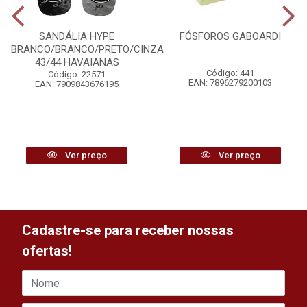
SANDÁLIA HYPE
FÓSFOROS GABOARDI
BRANCO/BRANCO/PRETO/CINZA
43/44 HAVAIANAS
Código: 441
Código: 22571
EAN: 7896279200103
EAN: 7909843676195
Ver preço
Ver preço
Cadastre-se para receber nossas
ofertas!