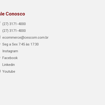
ale Conosco
(27) 3171-4000
(27) 3171-4000
ecommerce@cescom.com.br
Seg a Sex 7:45 às 17:30
Instagram
Facebook
Linkedin
Youtube