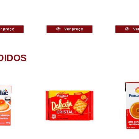
r preço
Ver preço
Ver
DIDOS