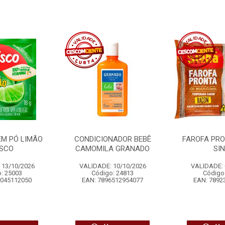
EM PÓ LIMÃO
CONDICIONADOR BEBÊ
FAROFA PR
ISCO
CAMOMILA GRANADO
SI
 13/10/2026
VALIDADE: 10/10/2026
VALIDADE: 
: 25003
Código: 24813
Código
6045112050
EAN: 7896512954077
EAN: 7892