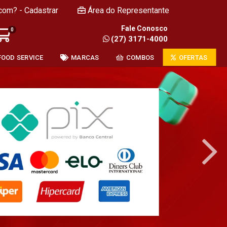
com? - Cadastrar
Área do Representante
Fale Conosco
0
(27) 3171-4000
FOOD SERVICE
MARCAS
COMBOS
OFERTAS