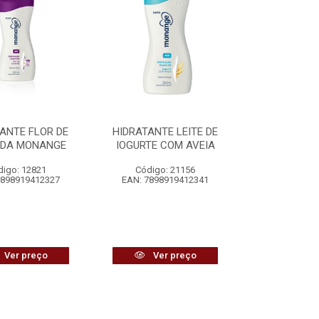
ANTE FLOR DE
HIDRATANTE LEITE DE
DA MONANGE
IOGURTE COM AVEIA
digo: 12821
Código: 21156
7898919412327
EAN: 7898919412341
Ver preço
Ver preço