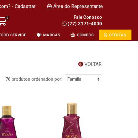
com? - Cadastrar
Área do Representante
Fale Conosco
0
(27) 3171-4000
FOOD SERVICE
MARCAS
COMBOS
OFERTAS
VOLTAR
76 produtos ordenados por: