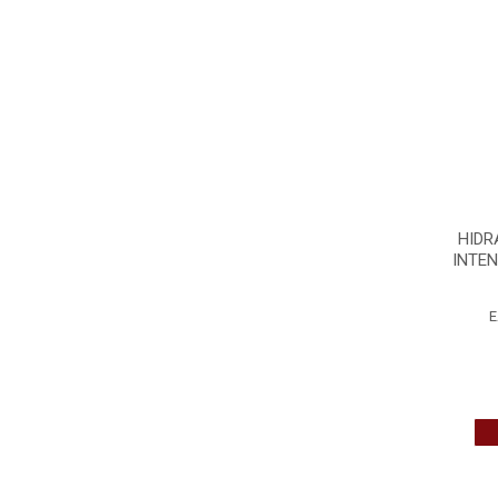
HIDR
INTEN
E