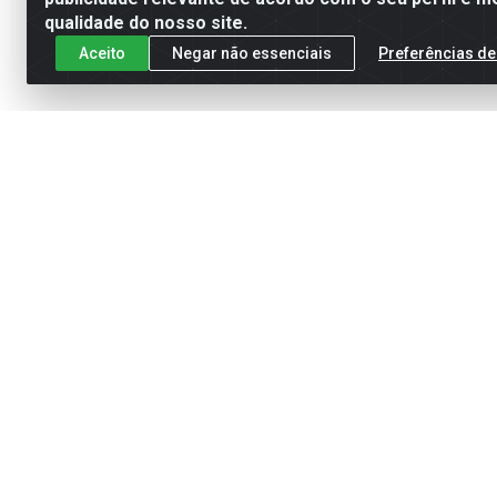
qualidade do nosso site.
Aceito
Negar não essenciais
Preferências de
HID
E