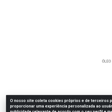
ÓLEO 
O nosso site coleta cookies próprios e de terceiros 
proporcionar uma experiência personalizada ao usuár
publicidade relevante de acordo com o seu perfil e m