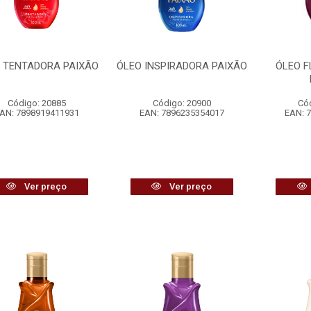
 TENTADORA PAIXÃO
ÓLEO INSPIRADORA PAIXÃO
ÓLEO F
Código: 20885
Código: 20900
Có
AN: 7898919411931
EAN: 7896235354017
EAN: 
Ver preço
Ver preço