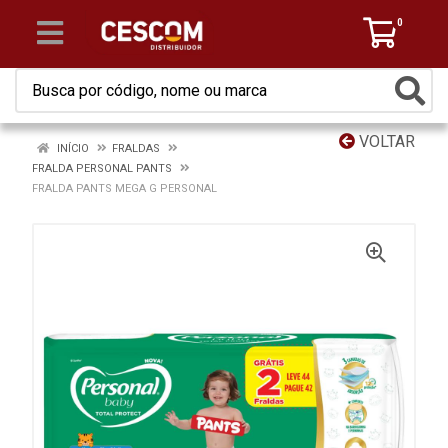
0
VOLTAR
INÍCIO
FRALDAS
FRALDA PERSONAL PANTS
FRALDA PANTS MEGA G PERSONAL