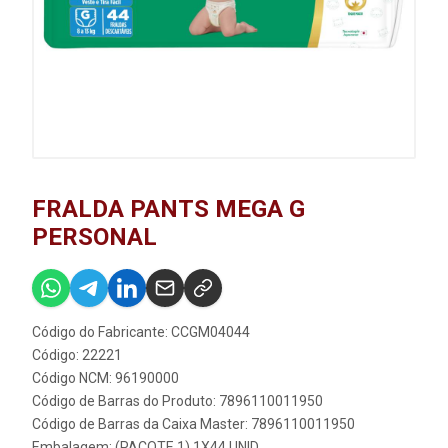
FRALDA PANTS MEGA G
PERSONAL
Código do Fabricante: CCGM04044
Código: 22221
Código NCM: 96190000
Código de Barras do Produto: 7896110011950
Código de Barras da Caixa Master: 7896110011950
Embalagem: (PACOTE 1) 1X44 UNID