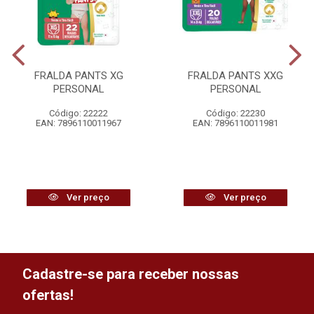
FRALDA PANTS XG
FRALDA PANTS XXG
PERSONAL
PERSONAL
Código: 22222
Código: 22230
EAN: 7896110011967
EAN: 7896110011981
Ver preço
Ver preço
Cadastre-se para receber nossas
ofertas!