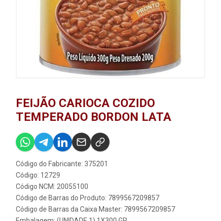
FEIJÃO CARIOCA COZIDO
TEMPERADO BORDON LATA
Código do Fabricante: 375201
Código: 12729
Código NCM: 20055100
Código de Barras do Produto: 7899567209857
Código de Barras da Caixa Master: 7899567209857
Embalagem: (UNIDADE 1) 1X300 GR