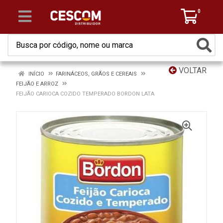
0
VOLTAR
INÍCIO
FARINÁCEOS, GRÃOS E CEREAIS
FEIJÃO E ARROZ
FEIJÃO CARIOCA COZIDO TEMPERADO BORDON LATA