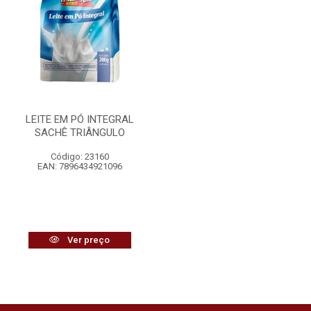
LEITE EM PÓ INTEGRAL
SACHÊ TRIÂNGULO
Código: 23160
EAN: 7896434921096
Ver preço