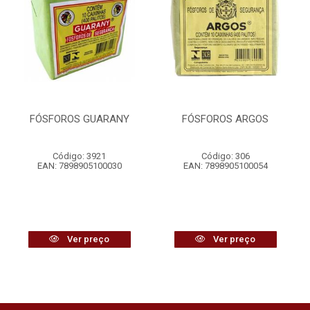
FÓSFOROS GUARANY
FÓSFOROS ARGOS
Código: 3921
Código: 306
EAN: 7898905100030
EAN: 7898905100054
Ver preço
Ver preço