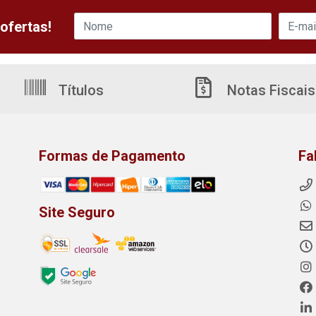
ofertas!
Títulos
Notas Fiscais
Formas de Pagamento
Fa
Site Seguro