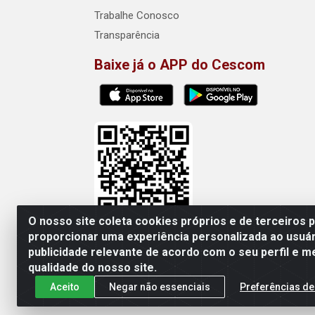
Trabalhe Conosco
Transparência
Baixe já o APP do Cescom
O nosso site coleta cookies próprios e de terceiros 
proporcionar uma experiência personalizada ao usuár
publicidade relevante de acordo com o seu perfil e m
Cescom Distribuidor - Rod
qualidade do nosso site.
Aceito
Negar não essenciais
Preferências de