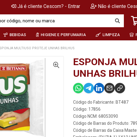
Já é cliente Cescom? - Entrar
Não é cliente Ces
BEBIDAS
HIGIENE E PERFUMARIA
LIMPEZA
SPONJA MULTIUSO PROTEJE UNHAS BRILHUS
ESPONJA MUL
UNHAS BRILH
Código do Fabricante: BT487
Código: 17856
Código NCM: 68053090
Código de Barras do Produto: 7
Código de Barras da Caixa Mast