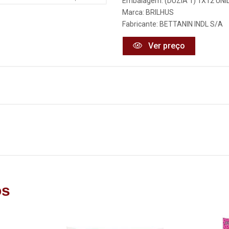
Embalagem: (DUZIA 1) 1X12 UNI
Marca:
BRILHUS
Fabricante:
BETTANIN INDL S/A
Ver preço
os