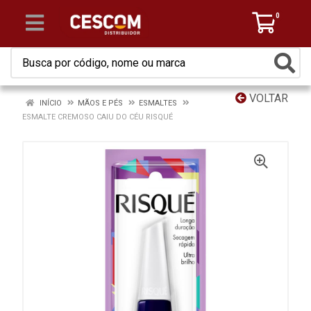
0
VOLTAR
INÍCIO
MÃOS E PÉS
ESMALTES
ESMALTE CREMOSO CAIU DO CÉU RISQUÉ