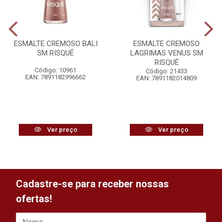
ESMALTE CREMOSO BALI
ESMALTE CREMOSO
SM RISQUÉ
LAGRIMAS VENUS SM
RISQUÉ
Código: 10961
Código: 21433
EAN: 7891182996662
EAN: 7891182014809
Ver preço
Ver preço
Cadastre-se para receber nossas
ofertas!