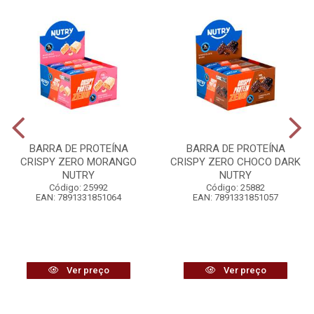
BARRA DE PROTEÍNA
BARRA DE PROTEÍNA
CRISPY ZERO MORANGO
CRISPY ZERO CHOCO DARK
NUTRY
NUTRY
Código: 25992
Código: 25882
EAN: 7891331851064
EAN: 7891331851057
Ver preço
Ver preço