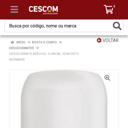
0
VOLTAR
INÍCIO
ROSTO E CORPO
DESODORANTES
DESODORANTE AEROSOL CLINICAL CONFORTO
MONANGE