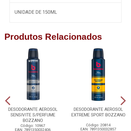
UNIDADE DE 150ML
Produtos Relacionados
DESODORANTE AEROSOL
DESODORANTE AEROSOL
SENSIVITE S/PERFUME
EXTREME SPORT BOZZANO
BOZZANO
Código: 20814
Código: 10967
EAN: 7891350032857
EAN: 7891350032406