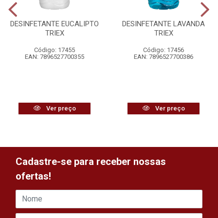
DESINFETANTE EUCALIPTO
DESINFETANTE LAVANDA
TRIEX
TRIEX
Código: 17455
Código: 17456
EAN: 7896527700355
EAN: 7896527700386
Ver preço
Ver preço
Cadastre-se para receber nossas
ofertas!