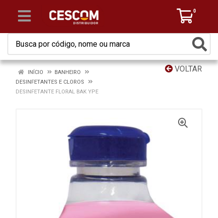
0
VOLTAR
INÍCIO
BANHEIRO
DESINFETANTES E CLOROS
DESINFETANTE FLORAL BAK YPE