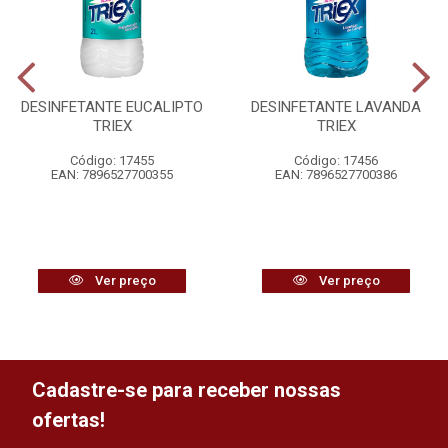
DESINFETANTE EUCALIPTO
DESINFETANTE LAVANDA
TRIEX
TRIEX
Código: 17455
Código: 17456
EAN: 7896527700355
EAN: 7896527700386
Ver preço
Ver preço
Cadastre-se para receber nossas
ofertas!