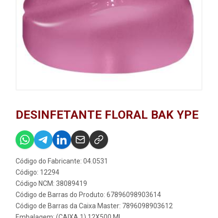
DESINFETANTE FLORAL BAK YPE
Código do Fabricante: 04.0531
Código: 12294
Código NCM: 38089419
Código de Barras do Produto: 67896098903614
Código de Barras da Caixa Master: 7896098903612
Embalagem: (CAIXA 1) 12X500 ML