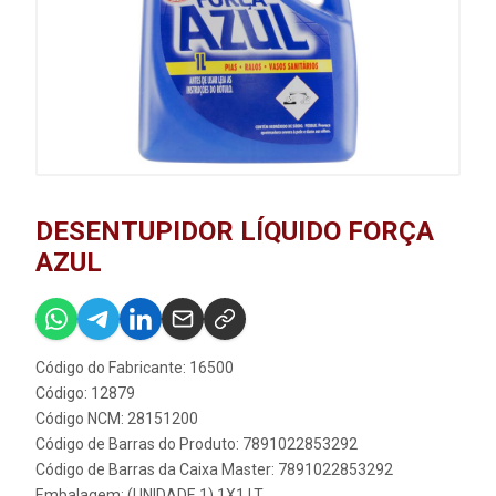
DESENTUPIDOR LÍQUIDO FORÇA
AZUL
Código do Fabricante: 16500
Código: 12879
Código NCM: 28151200
Código de Barras do Produto: 7891022853292
Código de Barras da Caixa Master: 7891022853292
Embalagem: (UNIDADE 1) 1X1 LT