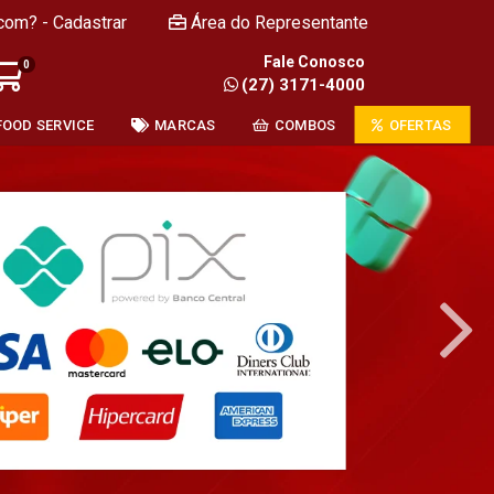
com? - Cadastrar
Área do Representante
Fale Conosco
0
(27) 3171-4000
FOOD SERVICE
MARCAS
COMBOS
OFERTAS