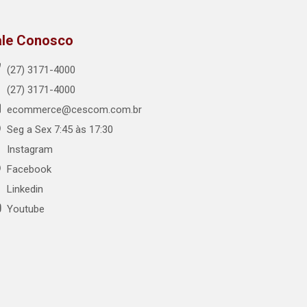
ale Conosco
(27) 3171-4000
(27) 3171-4000
ecommerce@cescom.com.br
Seg a Sex 7:45 às 17:30
Instagram
Facebook
Linkedin
Youtube