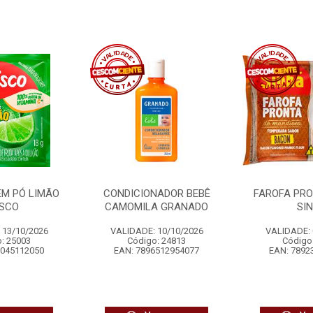
EM PÓ LIMÃO
CONDICIONADOR BEBÊ
FAROFA PR
ISCO
CAMOMILA GRANADO
SI
 13/10/2026
VALIDADE: 10/10/2026
VALIDADE: 
: 25003
Código: 24813
Código
6045112050
EAN: 7896512954077
EAN: 7892