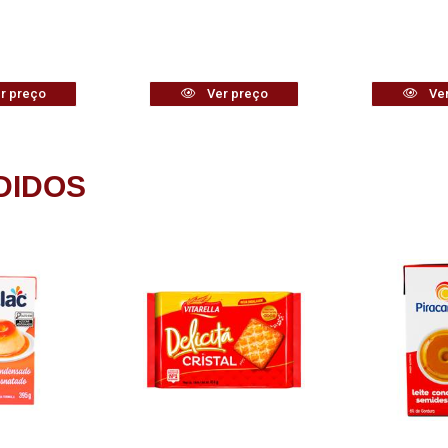
r preço
Ver preço
Ver
DIDOS