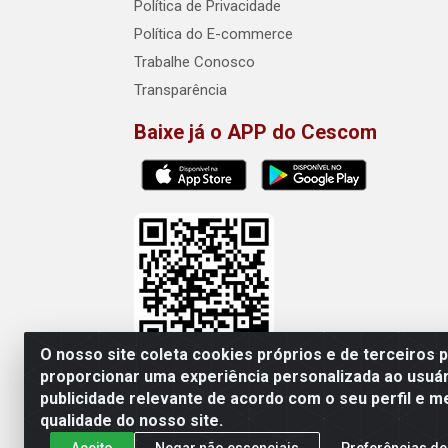
Política de Privacidade
Política do E-commerce
Trabalhe Conosco
Transparência
Baixe já o APP do Cescom
O nosso site coleta cookies próprios e de terceiros 
proporcionar uma experiência personalizada ao usuár
publicidade relevante de acordo com o seu perfil e m
Cescom Distribuidor - Rod
qualidade do nosso site.
Aceito
Negar não essenciais
Preferências de