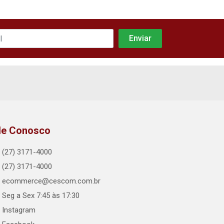
le Conosco
(27) 3171-4000
(27) 3171-4000
ecommerce@cescom.com.br
Seg a Sex 7:45 às 17:30
Instagram