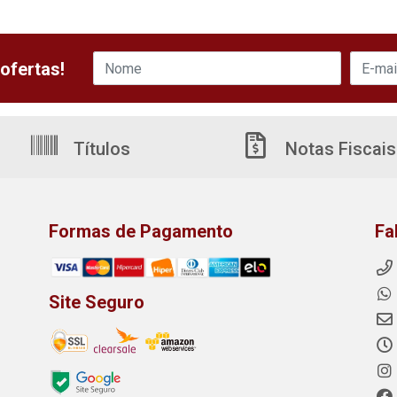
ofertas!
Títulos
Notas Fiscais
Formas de Pagamento
Fa
Site Seguro