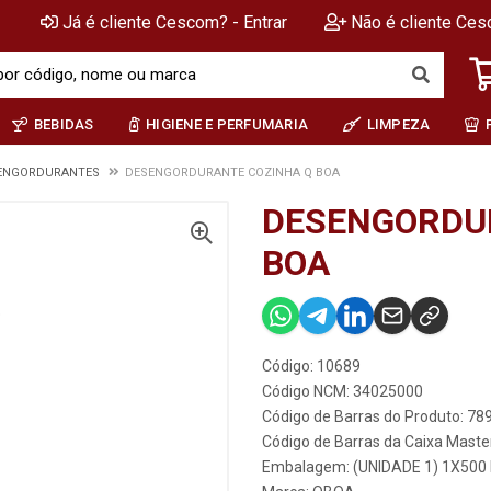
Já é cliente Cescom? - Entrar
Não é cliente Ces
BEBIDAS
HIGIENE E PERFUMARIA
LIMPEZA
SENGORDURANTES
DESENGORDURANTE COZINHA Q BOA
DESENGORDU
BOA
Código: 10689
Código NCM: 34025000
Código de Barras do Produto: 7
Código de Barras da Caixa Mast
Embalagem: (UNIDADE 1) 1X500