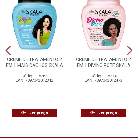
CREME DE TRATAMENTO 2
CREME DE TRATAMENTO 2
EM 1 MAIS CACHOS SKALA
EM 1 DIVINO POTE SKALA
Código: 15268
Código: 15274
EAN: 7897042012312
EAN: 7897042012473
Ver preço
Ver preço