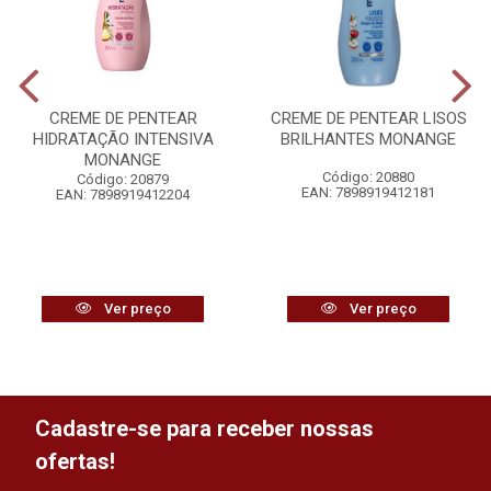
CREME DE PENTEAR
CREME DE PENTEAR LISOS
HIDRATAÇÃO INTENSIVA
BRILHANTES MONANGE
MONANGE
Código: 20880
Código: 20879
EAN: 7898919412181
EAN: 7898919412204
Ver preço
Ver preço
Cadastre-se para receber nossas
ofertas!