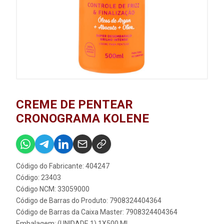
CREME DE PENTEAR
CRONOGRAMA KOLENE
Código do Fabricante: 404247
Código: 23403
Código NCM: 33059000
Código de Barras do Produto: 7908324404364
Código de Barras da Caixa Master: 7908324404364
Embalagem: (UNIDADE 1) 1X500 ML