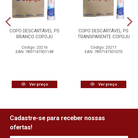
COPO DESCARTÁVEL PS
COPO DESCARTÁVEL PS
BRANCO COPOJU
TRANSPARENTE COPOJU
Código: 23216
Código: 23217
EAN: 7897147501148
EAN: 7897147501070
Ver preço
Ver preço
Cadastre-se para receber nossas
ofertas!