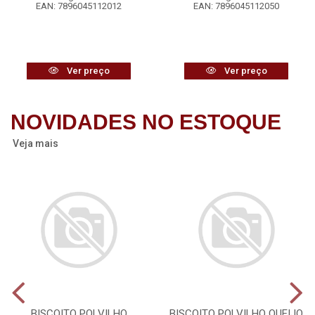
EAN: 7896045112012
EAN: 7896045112050
Ver preço
Ver preço
NOVIDADES NO ESTOQUE
Veja mais
BISCOITO POLVILHO
BISCOITO POLVILHO QUEIJO