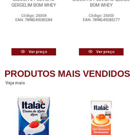
GERGELIM BOM WHEY
BOM WHEY
Código: 26304
Código: 26303
EAN: 7898249283284
EAN: 7898249283277
Ver preço
Ver preço
PRODUTOS MAIS VENDIDOS
Veja mais