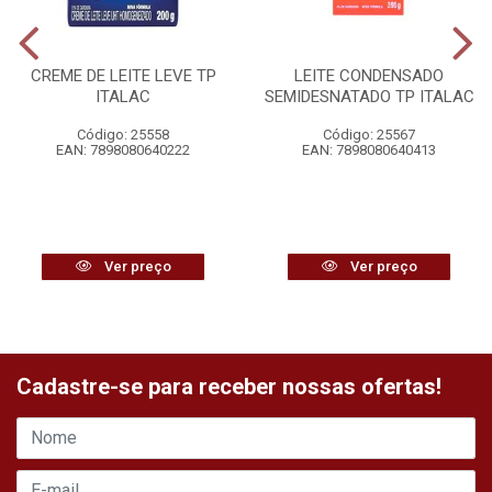
CREME DE LEITE LEVE TP
LEITE CONDENSADO
ITALAC
SEMIDESNATADO TP ITALAC
Código: 25558
Código: 25567
EAN: 7898080640222
EAN: 7898080640413
Ver preço
Ver preço
Cadastre-se para receber nossas ofertas!