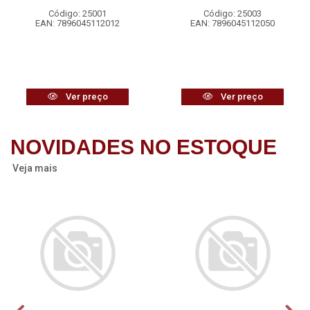
Código: 25001
Código: 25003
EAN: 7896045112012
EAN: 7896045112050
Ver preço
Ver preço
NOVIDADES NO ESTOQUE
Veja mais