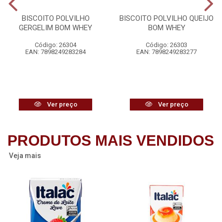
BISCOITO POLVILHO
BISCOITO POLVILHO QUEIJO
GERGELIM BOM WHEY
BOM WHEY
Código: 26304
Código: 26303
EAN: 7898249283284
EAN: 7898249283277
Ver preço
Ver preço
PRODUTOS MAIS VENDIDOS
Veja mais