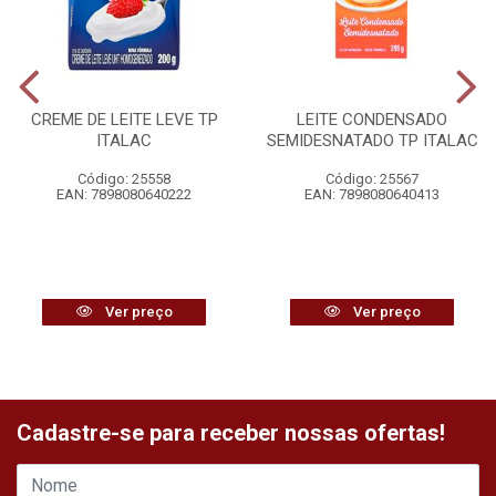
CREME DE LEITE LEVE TP
LEITE CONDENSADO
ITALAC
SEMIDESNATADO TP ITALAC
Código: 25558
Código: 25567
EAN: 7898080640222
EAN: 7898080640413
Ver preço
Ver preço
Cadastre-se para receber nossas ofertas!