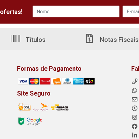
ofertas!
Títulos
Notas Fiscais
Formas de Pagamento
Fa
Site Seguro