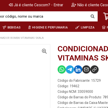
Já é cliente Cescom? - Entrar
Não é cliente Ces
BEBIDAS
HIGIENE E PERFUMARIA
LIMPEZA
ONADOR BOMBA VITAMINAS SKALA
CONDICIONA
VITAMINAS S
Código do Fabricante: 15729
Código: 19462
Código NCM: 33059000
Código de Barras do Produto: 7
Código de Barras da Caixa Mast