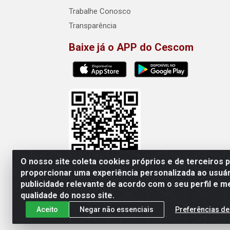
Trabalhe Conosco
Transparência
Baixe já o APP do Cescom
O nosso site coleta cookies próprios e de terceiros 
proporcionar uma experiência personalizada ao usuár
publicidade relevante de acordo com o seu perfil e m
Cescom Distribuidor - Rod
qualidade do nosso site.
Aceito
Negar não essenciais
Preferências de