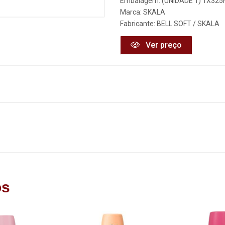
Embalagem: (UNIDADE 1) 1X32
Marca:
SKALA
Fabricante:
BELL SOFT / SKALA
Ver preço
os