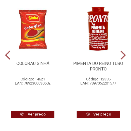
COLORAU SINHÁ
PIMENTA DO REINO TUBO
PRONTO
Código: 14621
Código: 12385
EAN: 7892300030602
EAN: 7897052201577
Ver preço
Ver preço