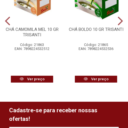
CHÁ CAMOMILA MEL 10 GR
CHÁ BOLDO 10 GR TRISANTI
TRISANTI
Código: 21863
Código: 21865
EAN: 7898224532512
EAN: 7898224532536
Ver preço
Ver preço
Cadastre-se para receber nossas
ofertas!