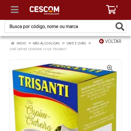
0
VOLTAR
INÍCIO
NÃO ÁLCOOLICAS
CAFÉ E CHÁS
CHÁ CAPIM CIDREIRA 10 GR TRISANTI