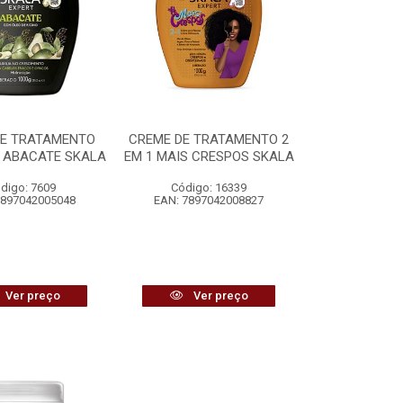
DE TRATAMENTO
CREME DE TRATAMENTO 2
 ABACATE SKALA
EM 1 MAIS CRESPOS SKALA
digo: 7609
Código: 16339
7897042005048
EAN: 7897042008827
Ver preço
Ver preço