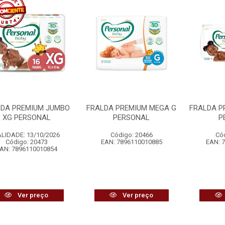
LDA PREMIUM JUMBO
FRALDA PREMIUM MEGA G
FRALDA P
XG PERSONAL
PERSONAL
P
LIDADE: 13/10/2026
Código: 20466
Có
Código: 20473
EAN: 7896110010885
EAN: 
AN: 7896110010854
Ver preço
Ver preço