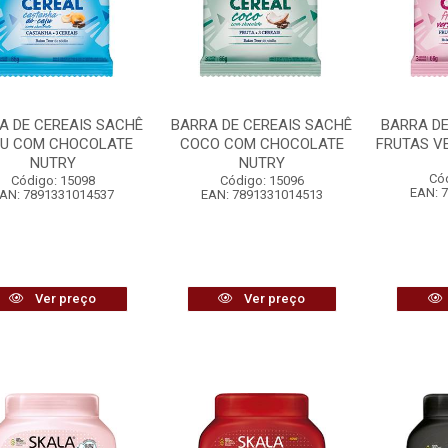
A DE CEREAIS SACHÊ
BARRA DE CEREAIS SACHÊ
BARRA DE
U COM CHOCOLATE
COCO COM CHOCOLATE
FRUTAS V
NUTRY
NUTRY
Có
Código: 15098
Código: 15096
EAN: 
AN: 7891331014537
EAN: 7891331014513
Ver preço
Ver preço