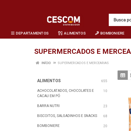
DEPARTAMENTOS
ALIMENTOS
BOMBONIERE
SUPERMERCADOS E MERCEA
INÍCIO
SUPERMERCADOS E MERCEARIAS
ALIMENTOS
655
ACHOCOLATADOS, CHOCOLATES E
10
CACAU EM PÓ
BARRA NUTRI
23
BISCOITOS, SALGADINHOS E SNACKS
68
BOMBONIERE
20