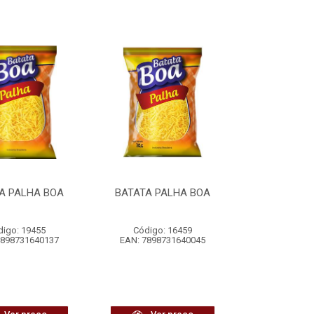
A PALHA BOA
BATATA PALHA BOA
digo: 19455
Código: 16459
7898731640137
EAN: 7898731640045