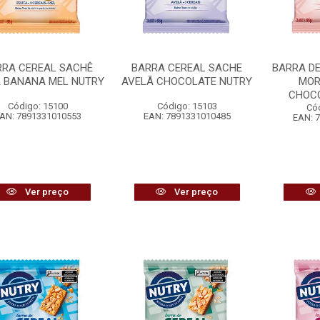
RRA CEREAL SACHÊ
BARRA CEREAL SACHE
BARRA DE
A BANANA MEL NUTRY
AVELÃ CHOCOLATE NUTRY
MOR
CHOC
Código: 15100
Código: 15103
Có
AN: 7891331010553
EAN: 7891331010485
EAN: 
Ver preço
Ver preço