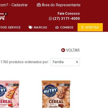
com? - Cadastrar
Área do Representante
Fale Conosco
0
(27) 3171-4000
FOOD SERVICE
MARCAS
COMBOS
OFERTAS
VOLTAR
1760 produtos ordenados por: