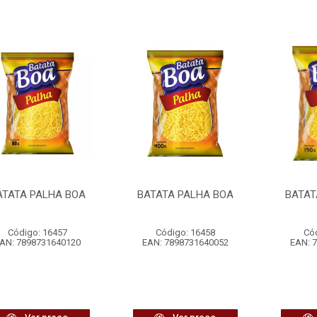
ATATA PALHA BOA
BATATA PALHA BOA
BATAT
Código: 16457
Código: 16458
Có
AN: 7898731640120
EAN: 7898731640052
EAN: 