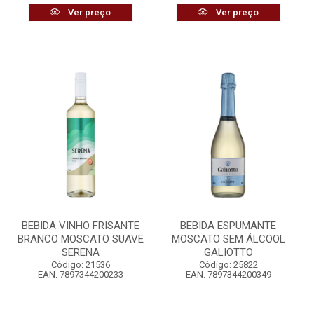
Ver preço
Ver preço
BEBIDA VINHO FRISANTE
BEBIDA ESPUMANTE
BRANCO MOSCATO SUAVE
MOSCATO SEM ÁLCOOL
SERENA
GALIOTTO
Código: 21536
Código: 25822
EAN: 7897344200233
EAN: 7897344200349