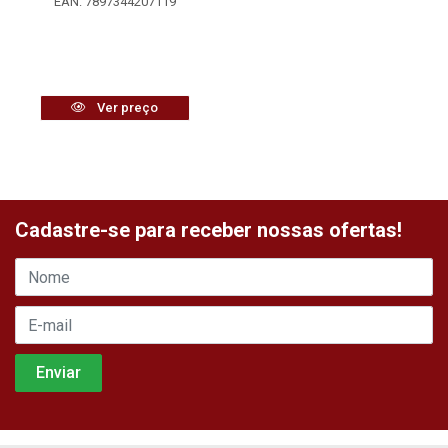
EAN: 7897344207119
Ver preço
Cadastre-se para receber nossas ofertas!