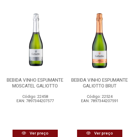
BEBIDA VINHO ESPUMANTE
BEBIDA VINHO ESPUMANTE
MOSCATEL GALIOTTO
GALIOTTO BRUT
Código: 22458
Código: 22524
EAN: 7897344207577
EAN: 7897344207591
Ver preço
Ver preço