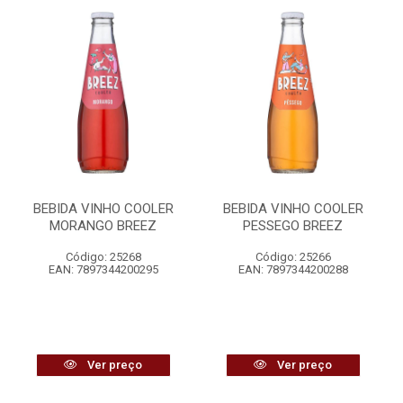
BEBIDA VINHO COOLER
BEBIDA VINHO COOLER
MORANGO BREEZ
PESSEGO BREEZ
Código: 25268
Código: 25266
EAN: 7897344200295
EAN: 7897344200288
Ver preço
Ver preço