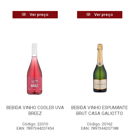
Ver preço
Ver preço
BEBIDA VINHO COOLER UVA
BEBIDA VINHO ESPUMANTE
BREEZ
BRUT CASA GALIOTTO
Código: 22010
Código: 20162
EAN: 7897344207454
EAN: 7897344207188