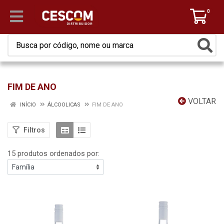
0
FIM DE ANO
VOLTAR
INÍCIO
ÁLCOOLICAS
FIM DE ANO
Filtros
15 produtos ordenados por: