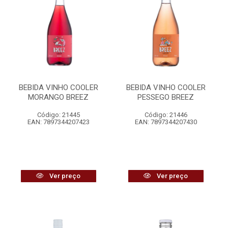
BEBIDA VINHO COOLER
BEBIDA VINHO COOLER
MORANGO BREEZ
PESSEGO BREEZ
Código: 21445
Código: 21446
EAN: 7897344207423
EAN: 7897344207430
Ver preço
Ver preço