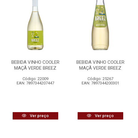
BEBIDA VINHO COOLER
BEBIDA VINHO COOLER
MAÇÃ VERDE BREEZ
MAÇÃ VERDE BREEZ
Código: 22009
Código: 25267
EAN: 7897344207447
EAN: 7897344200301
Ver preço
Ver preço