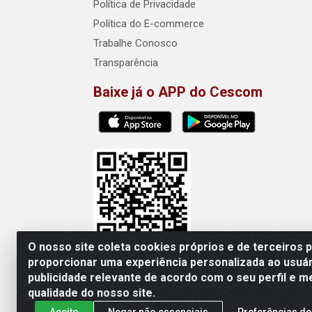
Política de Privacidade
Política do E-commerce
Trabalhe Conosco
Transparência
Baixe já o APP do Cescom
O nosso site coleta cookies próprios e de terceiros 
proporcionar uma experiência personalizada ao usuár
publicidade relevante de acordo com o seu perfil e m
Cescom Distribuidor - Rod
qualidade do nosso site.
Aceito
Negar não essenciais
Preferências de