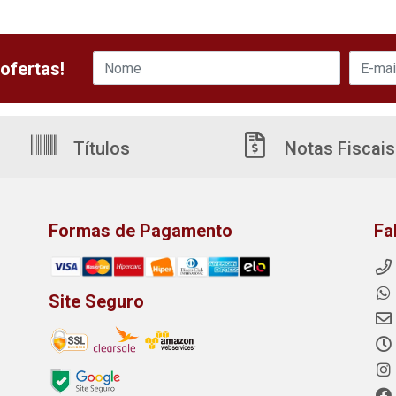
ofertas!
Títulos
Notas Fiscais
Formas de Pagamento
Fa
Site Seguro