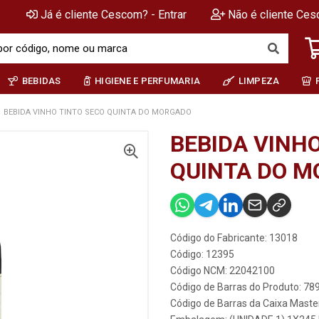
Já é cliente Cescom? - Entrar
Não é cliente Ces
BEBIDAS
HIGIENE E PERFUMARIA
LIMPEZA
BEBIDA VINHO TINTO SECO QUINTA DO MORGADO
BEBIDA VINH
QUINTA DO 
Código do Fabricante: 13018
Código: 12395
Código NCM: 22042100
Código de Barras do Produto: 7
Código de Barras da Caixa Mast