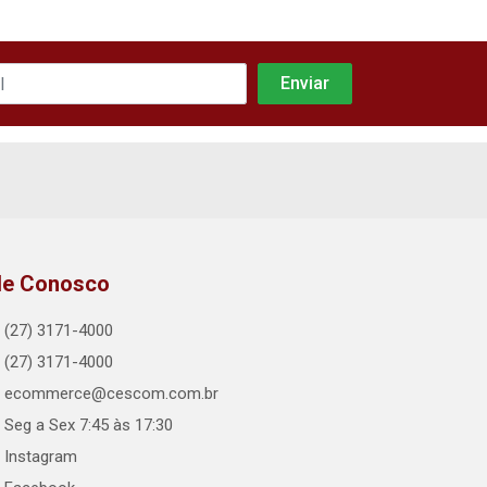
le Conosco
(27) 3171-4000
(27) 3171-4000
ecommerce@cescom.com.br
Seg a Sex 7:45 às 17:30
Instagram