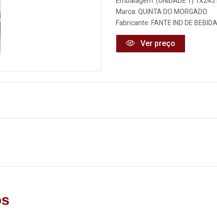
Embalagem: (UNIDADE 1) 1X245
Marca:
QUINTA DO MORGADO
Fabricante:
FANTE IND DE BEBID
Ver preço
os